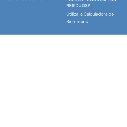
RESIDUOS?
Utiliza la Calculadora de
Biometano